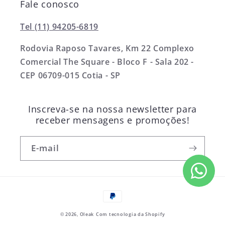
Fale conosco
Tel (11) 94205-6819
Rodovia Raposo Tavares, Km 22 Complexo
Comercial The Square - Bloco F - Sala 202 -
CEP 06709-015 Cotia - SP
Inscreva-se na nossa newsletter para
receber mensagens e promoções!
E-mail
Formas
de
© 2026,
Oleak
Com tecnologia da Shopify
pagamento