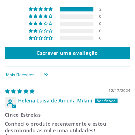
2
0
0
0
0
Escrever uma avaliação
Sort by
12/17/2024
Helena Luisa de Arruda Milani
Cinco Estrelas
Conheci o produto recentemente e estou
descobrindo as mil e uma utilidades!